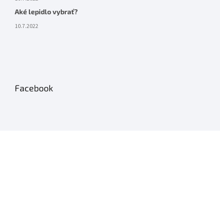
Aké lepidlo vybrať?
10.7.2022
Facebook