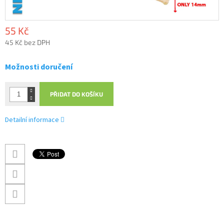
55 Kč
45 Kč bez DPH
Měrná
cena:
Možnosti doručení
PŘIDAT DO KOŠÍKU
Detailní informace