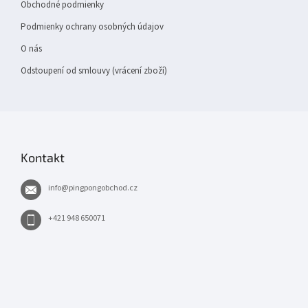
Obchodné podmienky
Podmienky ochrany osobných údajov
O nás
Odstoupení od smlouvy (vrácení zboží)
Kontakt
info
@
pingpongobchod.cz
+421 948 650071