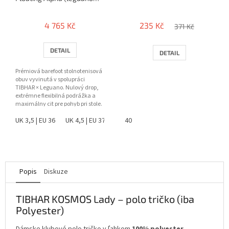
barefoot)
4 765 Kč
235 Kč
371 Kč
DETAIL
DETAIL
Prémiová barefoot stolnotenisová
obuv vyvinutá v spolupráci
TIBHAR × Leguano. Nulový drop,
extrémne flexibilná podrážka a
maximálny cit pre pohyb pri stole.
UK 3,5 | EU 36
UK 4,5 | EU 37
UK 5 | EU 38
40
UK 6 | EU 39
UK 6,5 |
Popis
Diskuze
TIBHAR KOSMOS Lady – polo tričko (iba
Polyester)
Dámske klubové polo tričko v ľahkom
100% polyester