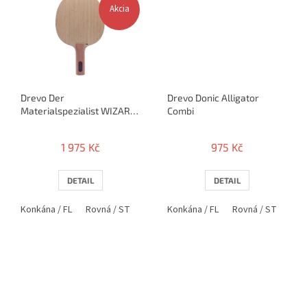
Akcia
Drevo Der
Drevo Donic Alligator
Materialspezialist WIZARD
Combi
FIRE
1 975 Kč
975 Kč
DETAIL
DETAIL
Konkána / FL
Rovná / ST
Konkána / FL
Rovná / ST