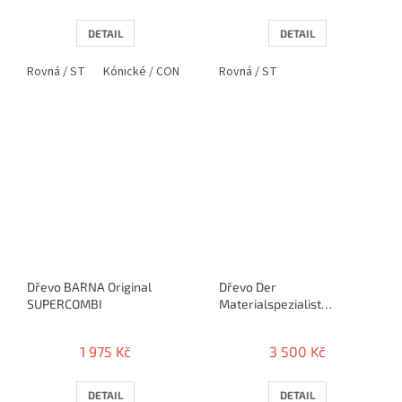
DETAIL
DETAIL
Rovná / ST
Kónické / CON
Rovná / ST
Dřevo BARNA Original
Dřevo Der
SUPERCOMBI
Materialspezialist
SCOOPER Combi
1 975 Kč
3 500 Kč
DETAIL
DETAIL