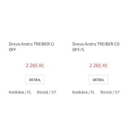
Drevo Andro TREIBER CI
Drevo Andro TREIBER CO
OFF
OFF/S
2 265 Kč
2 265 Kč
DETAIL
DETAIL
Konkána / FL
Rovná / ST
Anatomická / AN
Konkána / FL
Rovná / ST
Ana