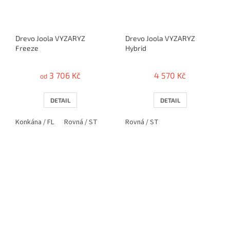
Drevo Joola VYZARYZ
Drevo Joola VYZARYZ
Freeze
Hybrid
3 706 Kč
4 570 Kč
od
DETAIL
DETAIL
Konkána / FL
Rovná / ST
Rovná / ST