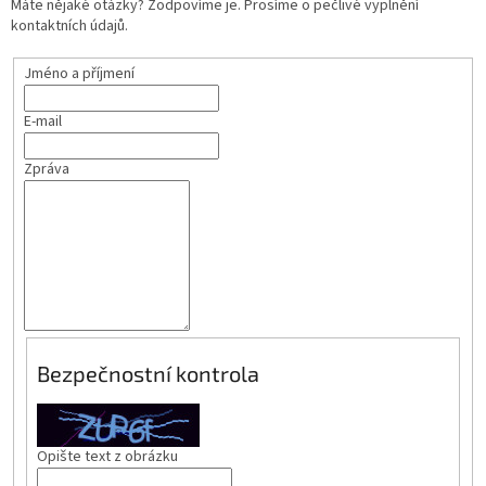
Máte nějaké otázky? Zodpovíme je. Prosíme o pečlivé vyplnění
kontaktních údajů.
Jméno a příjmení
E-mail
Zpráva
Bezpečnostní kontrola
Opište text z obrázku