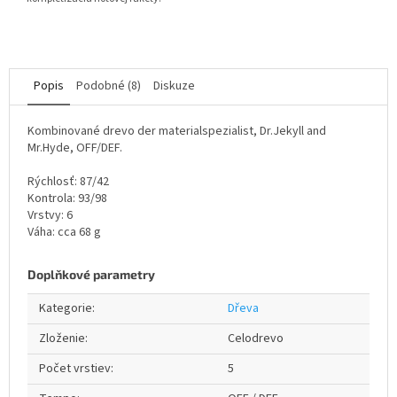
Popis
Podobné (8)
Diskuze
Kombinované drevo der materialspezialist, Dr.Jekyll and
Mr.Hyde, OFF/DEF.
Rýchlosť: 87/42
Kontrola: 93/98
Vrstvy: 6
Váha: cca 68 g
Doplňkové parametry
Kategorie
:
Dřeva
Zloženie
:
Celodrevo
Počet vrstiev
:
5