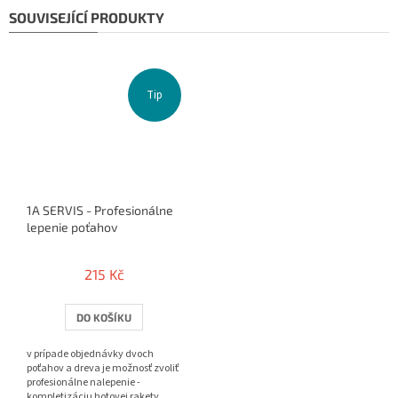
SOUVISEJÍCÍ PRODUKTY
Tip
1A SERVIS - Profesionálne
lepenie poťahov
215 Kč
DO KOŠÍKU
v prípade objednávky dvoch
poťahov a dreva je možnosť zvoliť
profesionálne nalepenie -
kompletizáciu hotovej rakety.