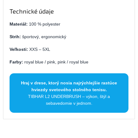
Technické údaje
Materiál:
100 % polyester
Strih:
športový, ergonomický
Veľkosti:
XXS – 5XL
Farby:
royal blue / pink, pink / royal blue
Hraj v drese, ktorý nosia najrýchlejšie rastúce
hviezdy svetového stolného tenisu.
TIBHAR L2 UNDERBRUSH – výkon, štýl a
sebavedomie v jednom.