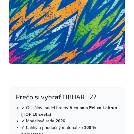
Prečo si vybrať TIBHAR L2?
✔ Oficiálny model bratov
Alexisa a Felixa
Lebrun
(TOP 10 sveta)
✔ Modelová rada
2026
✔ Ľahký a priedušný materiál zo
100 %
polyesteru