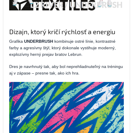
Dizajn, ktorý kričí rýchlosť a energiu
Grafika
UNDERBRUSH
kombinuje ostré línie, kontrastné
farby a agresívny štýl, ktorý dokonale vystihuje moderný,
explozívny herný prejav bratov Lebrun.
Dres je navrhnutý tak, aby bol neprehliadnuteľný na tréningu
aj v zápase – presne tak, ako ich hra.