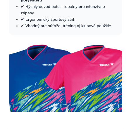
✔ Rýchly odvod potu – ideálny pre intenzívne
zápasy
✔ Ergonomický športový strih
✔ Vhodný pre súťaže, tréning aj klubové použitie