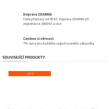
Doprava ZDARMA
Cena přepravy od 95 Kč. Doprava ZDARMA při
objednávce 2600 Kč a více
Ceníme si věrnost
7% sleva pro každého registrovaného zákazníka
SOUVISEJÍCÍ PRODUKTY
–20 %