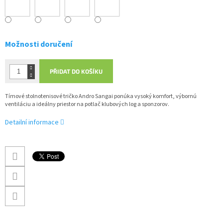
Možnosti doručení
PŘIDAT DO KOŠÍKU
Tímové stolnotenisové tričko Andro Sangai ponúka vysoký komfort, výbornú
ventiláciu a ideálny priestor na potlač klubových log a sponzorov.
Detailní informace