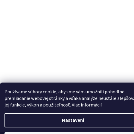
Používame súbory cookie, aby sme vám umožnili pohodlné
prehliadanie webovej stránky a vďaka analýze neustále zlepšov
jej funkcie, výkon a použiteľnosť.
Viac informácií
Nastavení