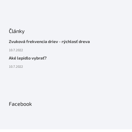
Články
Zvuková frekvencia driev - rýchlosť dreva
10.7.2022
Aké lepidlo vybrať?
10.7.2022
Facebook