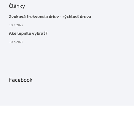
Články
Zvuková frekvencia driev - rýchlosť dreva
10.7.2022
Aké lepidlo vybrať?
10.7.2022
Facebook