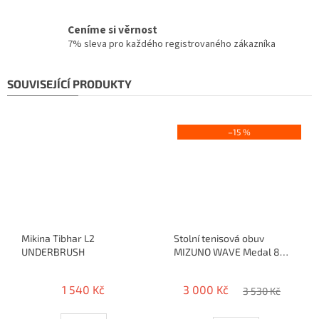
Ceníme si věrnost
7% sleva pro každého registrovaného zákazníka
SOUVISEJÍCÍ PRODUKTY
–15 %
Mikina Tibhar L2
Stolní tenisová obuv
UNDERBRUSH
MIZUNO WAVE Medal 8
(2026)
1 540 Kč
3 000 Kč
3 530 Kč