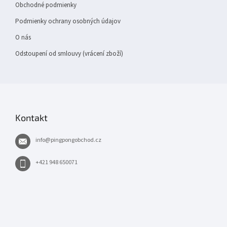
Obchodné podmienky
Podmienky ochrany osobných údajov
O nás
Odstoupení od smlouvy (vrácení zboží)
Kontakt
info
@
pingpongobchod.cz
+421 948 650071