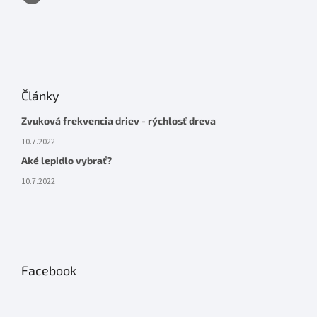
Články
Zvuková frekvencia driev - rýchlosť dreva
10.7.2022
Aké lepidlo vybrať?
10.7.2022
Facebook