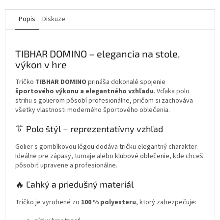
Popis
Diskuze
TIBHAR DOMINO – elegancia na stole,
výkon v hre
Tričko
TIBHAR DOMINO
prináša dokonalé spojenie
športového výkonu a elegantného vzhľadu
. Vďaka polo
strihu s golierom pôsobí profesionálne, pričom si zachováva
všetky vlastnosti moderného športového oblečenia.
👔 Polo štýl – reprezentatívny vzhľad
Golier s gombíkovou légou dodáva tričku elegantný charakter.
Ideálne pre zápasy, turnaje alebo klubové oblečenie, kde chceš
pôsobiť upravene a profesionálne.
🔥 Ľahký a priedušný materiál
Tričko je vyrobené zo
100 % polyesteru
, ktorý zabezpečuje: