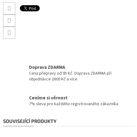
Doprava ZDARMA
Cena přepravy od 95 Kč. Doprava ZDARMA při
objednávce 2600 Kč a více
Ceníme si věrnost
7% sleva pro každého registrovaného zákazníka
SOUVISEJÍCÍ PRODUKTY