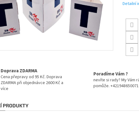
Detailní
Doprava ZDARMA
Poradíme Vám ?
Cena přepravy od 95 Kč. Doprava
nevíte si rady? My Vám r
ZDARMA při objednávce 2600 Kč a
pomůže. +421948650071
více
CÍ PRODUKTY