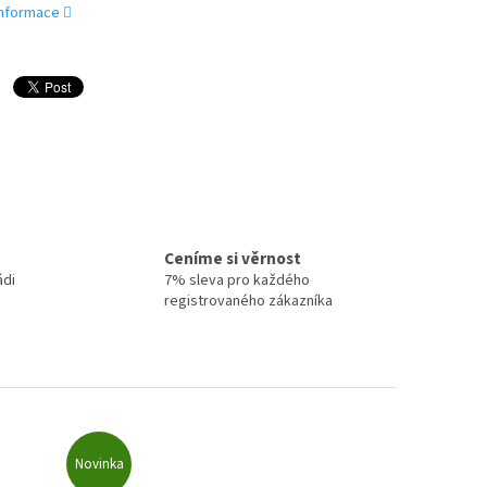
 informace
Ceníme si věrnost
ádi
7% sleva pro každého
registrovaného zákazníka
Novinka