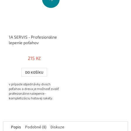
1A SERVIS - Profesionálne
lepenie poťahov
215 Kč
DO KOŠÍKU
v prípade objednávky dvoch
poťahov a dreva je možnosť zvoliť
profesionálne nalepenie -
kompletizáciu hotovej rakety.
Popis
Podobné (8)
Diskuze