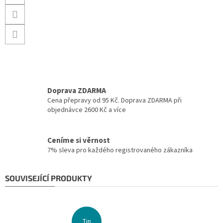
Doprava ZDARMA
Cena přepravy od 95 Kč. Doprava ZDARMA při
objednávce 2600 Kč a více
Ceníme si věrnost
7% sleva pro každého registrovaného zákazníka
SOUVISEJÍCÍ PRODUKTY
Tip