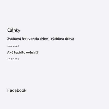
Články
Zvuková frekvencia driev - rýchlosť dreva
10.7.2022
Aké lepidlo vybrať?
10.7.2022
Facebook