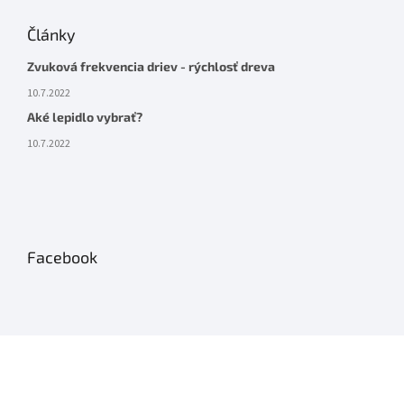
Články
Zvuková frekvencia driev - rýchlosť dreva
10.7.2022
Aké lepidlo vybrať?
10.7.2022
Facebook