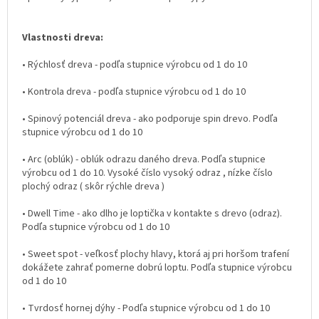
Vlastnosti dreva:
• Rýchlosť dreva - podľa stupnice výrobcu od 1 do 10
• Kontrola dreva - podľa stupnice výrobcu od 1 do 10
• Spinový potenciál dreva - ako podporuje spin drevo. Podľa
stupnice výrobcu od 1 do 10
• Arc (oblúk) - oblúk odrazu daného dreva. Podľa stupnice
výrobcu od 1 do 10. Vysoké číslo vysoký odraz , nízke číslo
plochý odraz ( skôr rýchle dreva )
• Dwell Time - ako dlho je loptička v kontakte s drevo (odraz).
Podľa stupnice výrobcu od 1 do 10
• Sweet spot - veľkosť plochy hlavy, ktorá aj pri horšom trafení
dokážete zahrať pomerne dobrú loptu. Podľa stupnice výrobcu
od 1 do 10
• Tvrdosť hornej dýhy - Podľa stupnice výrobcu od 1 do 10