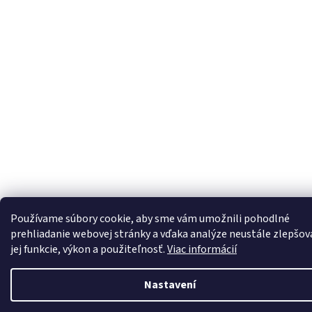
Používame súbory cookie, aby sme vám umožnili pohodlné
prehliadanie webovej stránky a vďaka analýze neustále zlepšov
jej funkcie, výkon a použiteľnosť.
Viac informácií
Nastavení