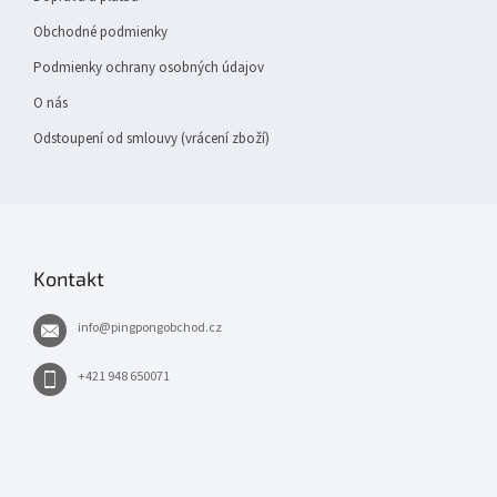
Obchodné podmienky
Podmienky ochrany osobných údajov
O nás
Odstoupení od smlouvy (vrácení zboží)
Kontakt
info
@
pingpongobchod.cz
+421 948 650071