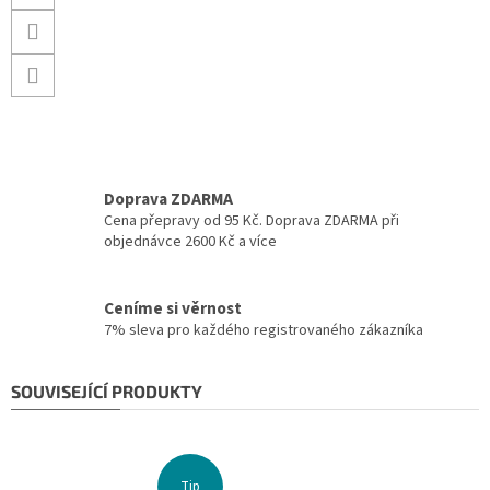
Doprava ZDARMA
Cena přepravy od 95 Kč. Doprava ZDARMA při
objednávce 2600 Kč a více
Ceníme si věrnost
7% sleva pro každého registrovaného zákazníka
SOUVISEJÍCÍ PRODUKTY
Tip