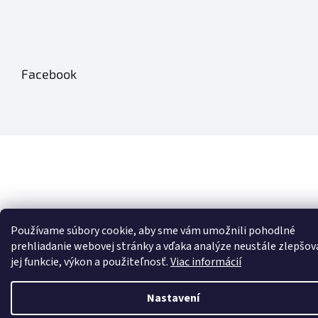
Facebook
Používame súbory cookie, aby sme vám umožnili pohodlné
prehliadanie webovej stránky a vďaka analýze neustále zlepšov
jej funkcie, výkon a použiteľnosť.
Viac informácií
Nastavení