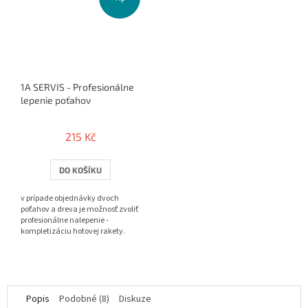
1A SERVIS - Profesionálne
lepenie poťahov
215 Kč
DO KOŠÍKU
v prípade objednávky dvoch
poťahov a dreva je možnosť zvoliť
profesionálne nalepenie -
kompletizáciu hotovej rakety.
Popis
Podobné (8)
Diskuze