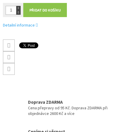
PŘIDAT DO KOŠÍKU
Detailní informace
Doprava ZDARMA
Cena přepravy od 95 Kč. Doprava ZDARMA při
objednávce 2600 Kč a více
Ceníme si věrnost