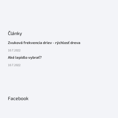
Články
Zvuková frekvencia driev - rýchlosť dreva
10.7.2022
Aké lepidlo vybrať?
10.7.2022
Facebook