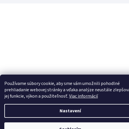
Používame súbory cookie, aby sme vám umožnili pohodlné
prehliadanie webovej stránky a vďaka analýze neustále zlepšov
jej funkcie, výkon a použiteľnosť.
Viac informácií
Nastavení