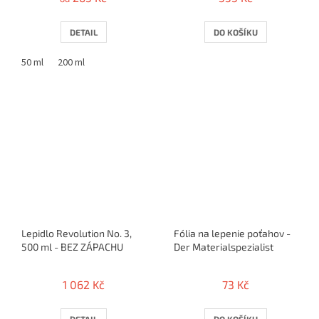
DETAIL
DO KOŠÍKU
50 ml
200 ml
Lepidlo Revolution No. 3,
Fólia na lepenie poťahov -
500 ml - BEZ ZÁPACHU
Der Materialspezialist
1 062 Kč
73 Kč
DETAIL
DO KOŠÍKU