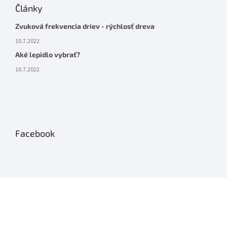
Články
Zvuková frekvencia driev - rýchlosť dreva
10.7.2022
Aké lepidlo vybrať?
10.7.2022
Facebook