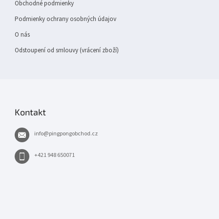
Obchodné podmienky
Podmienky ochrany osobných údajov
O nás
Odstoupení od smlouvy (vrácení zboží)
Kontakt
info
@
pingpongobchod.cz
+421 948 650071