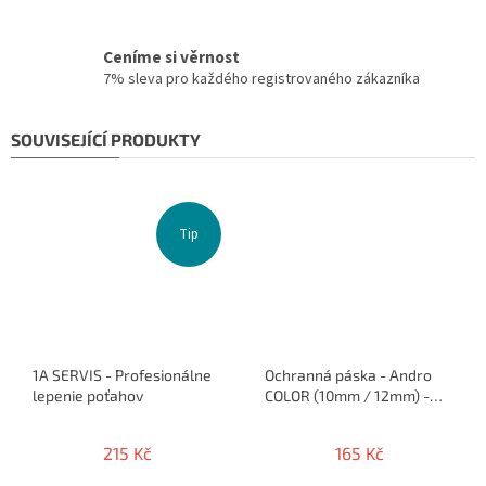
Ceníme si věrnost
7% sleva pro každého registrovaného zákazníka
SOUVISEJÍCÍ PRODUKTY
Tip
1A SERVIS - Profesionálne
Ochranná páska - Andro
lepenie poťahov
COLOR (10mm / 12mm) -
5m / 10 rakiet
215 Kč
165 Kč