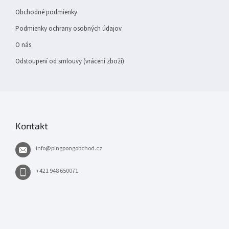
Obchodné podmienky
Podmienky ochrany osobných údajov
O nás
Odstoupení od smlouvy (vrácení zboží)
Kontakt
info
@
pingpongobchod.cz
+421 948 650071