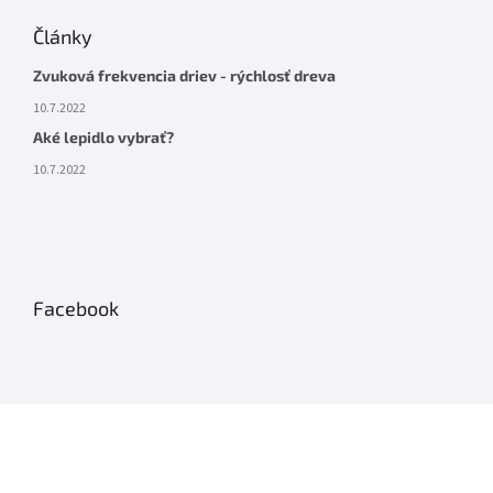
Články
Zvuková frekvencia driev - rýchlosť dreva
10.7.2022
Aké lepidlo vybrať?
10.7.2022
Facebook