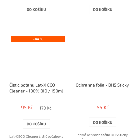
DO KOŠÍKU
DO KOŠÍKU
–44 %
Čistič poťahu Lat-X ECO
Ochranná fólia - DHS Sticky
Cleaner - 100% BIO / 150ml
95 Kč
55 Kč
170 Kč
DO KOŠÍKU
DO KOŠÍKU
Lepivá ochranná fólia DHS Sticky
Lat-X ECO Cleaner čístič poťahov s