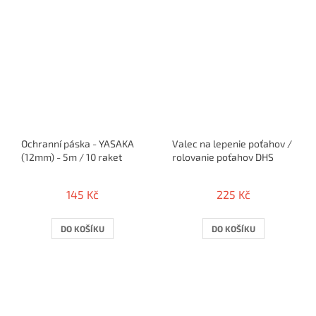
Ochranní páska - YASAKA
Valec na lepenie poťahov /
(12mm) - 5m / 10 raket
rolovanie poťahov DHS
145 Kč
225 Kč
DO KOŠÍKU
DO KOŠÍKU