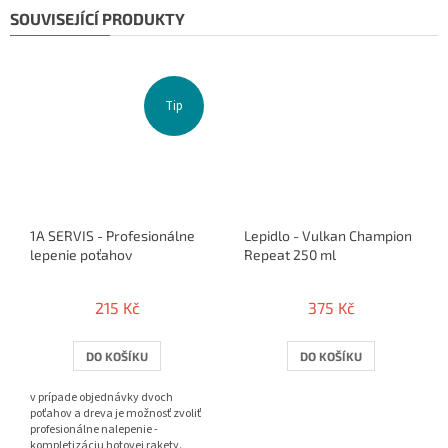
SOUVISEJÍCÍ PRODUKTY
Tip
1A SERVIS - Profesionálne
Lepidlo - Vulkan Champion
lepenie poťahov
Repeat 250 ml
215 Kč
375 Kč
DO KOŠÍKU
DO KOŠÍKU
v prípade objednávky dvoch
poťahov a dreva je možnosť zvoliť
profesionálne nalepenie -
kompletizáciu hotovej rakety.