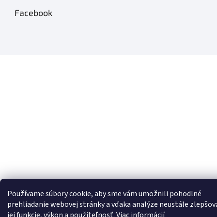
Facebook
Používame súbory cookie, aby sme vám umožnili pohodlné
prehliadanie webovej stránky a vďaka analýze neustále zlepšov
jej funkcie, výkon a použiteľnosť.
Viac informácií