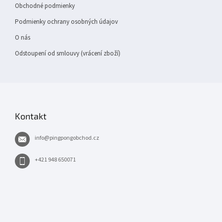
Obchodné podmienky
Podmienky ochrany osobných údajov
O nás
Odstoupení od smlouvy (vrácení zboží)
Kontakt
info
@
pingpongobchod.cz
+421 948 650071