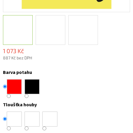
1 073 Kč
887 Kč bez DPH
Měrná
cena:
Barva potahu
Tloušťka houby