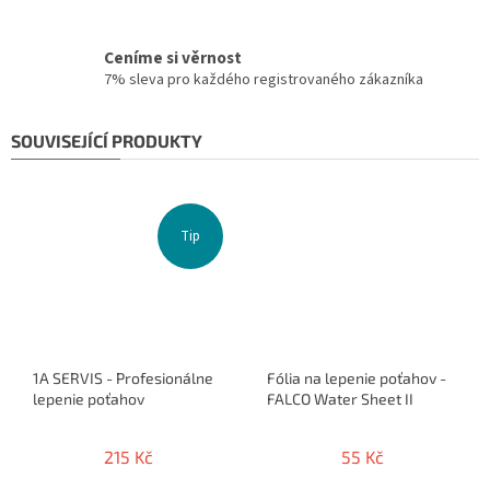
Ceníme si věrnost
7% sleva pro každého registrovaného zákazníka
SOUVISEJÍCÍ PRODUKTY
Tip
1A SERVIS - Profesionálne
Fólia na lepenie poťahov -
lepenie poťahov
FALCO Water Sheet II
215 Kč
55 Kč