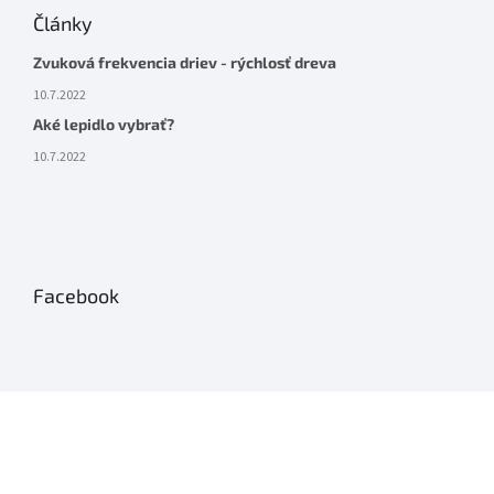
Články
Zvuková frekvencia driev - rýchlosť dreva
10.7.2022
Aké lepidlo vybrať?
10.7.2022
Facebook