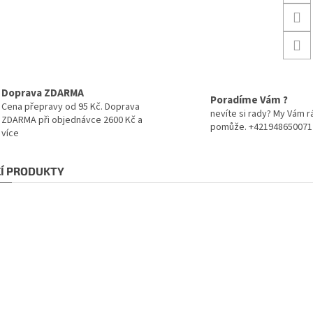
Doprava ZDARMA
Poradíme Vám ?
Cena přepravy od 95 Kč. Doprava
nevíte si rady? My Vám r
ZDARMA při objednávce 2600 Kč a
pomůže. +421948650071
více
CÍ PRODUKTY