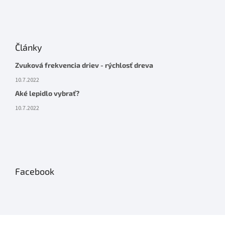
Články
Zvuková frekvencia driev - rýchlosť dreva
10.7.2022
Aké lepidlo vybrať?
10.7.2022
Facebook