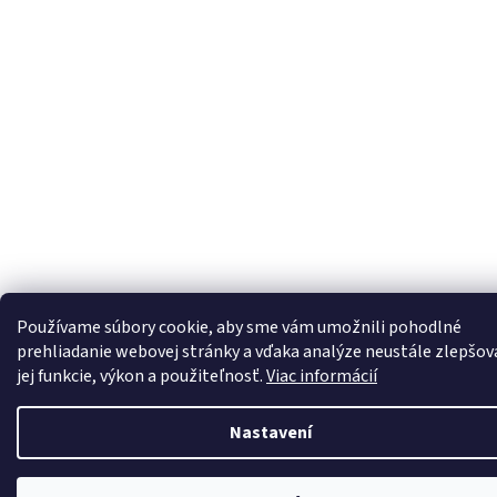
Používame súbory cookie, aby sme vám umožnili pohodlné
prehliadanie webovej stránky a vďaka analýze neustále zlepšov
jej funkcie, výkon a použiteľnosť.
Viac informácií
Nastavení