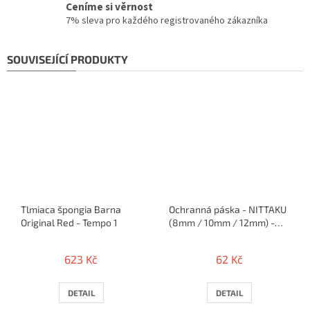
Ceníme si věrnost
7% sleva pro každého registrovaného zákazníka
SOUVISEJÍCÍ PRODUKTY
Tlmiaca špongia Barna
Ochranná páska - NITTAKU
Original Red - Tempo 1
(8mm / 10mm / 12mm) -
50cm / 1 raketa
623 Kč
62 Kč
DETAIL
DETAIL