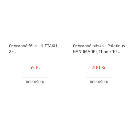
Ochranná fólia - NITTAKU -
Ochranná páska - Palatinus
2ks
HANDMADE ( 11mm/ 10
rakiet )
65 Kč
200 Kč
DO KOŠÍKU
DO KOŠÍKU