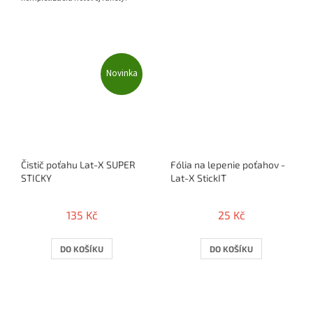
Novinka
Čistič poťahu Lat-X SUPER
Fólia na lepenie poťahov -
STICKY
Lat-X StickIT
135 Kč
25 Kč
DO KOŠÍKU
DO KOŠÍKU