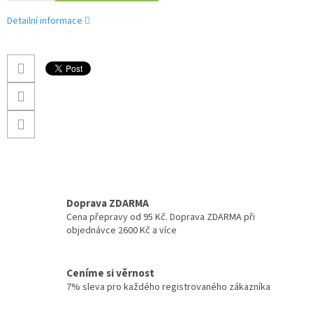
Detailní informace
Doprava ZDARMA
Cena přepravy od 95 Kč. Doprava ZDARMA při
objednávce 2600 Kč a více
Ceníme si věrnost
7% sleva pro každého registrovaného zákazníka