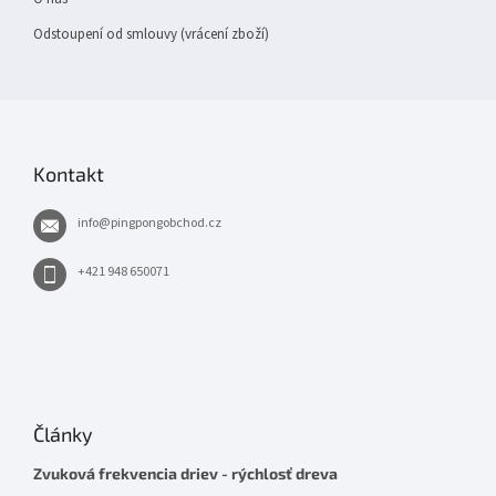
Odstoupení od smlouvy (vrácení zboží)
Kontakt
info
@
pingpongobchod.cz
+421 948 650071
Články
Zvuková frekvencia driev - rýchlosť dreva