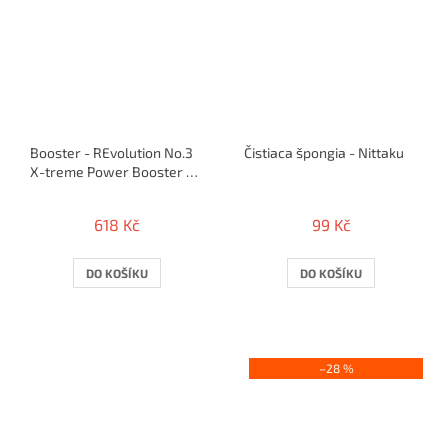
Booster - REvolution No.3
Čistiaca špongia - Nittaku
X-treme Power Booster /
100 ml
618 Kč
99 Kč
DO KOŠÍKU
DO KOŠÍKU
–28 %