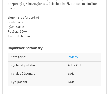
bezpečný aj v krízových situáciách; dlhá životnosť, minimálne
trenie.
Skupina: Softy útočné
Kontrola: 7
Rýchlosť: 9-
Rotácia: 10++
Tvrdosť: Medium
Doplňkové parametry
Kategorie
:
Potahy
Rýchlosť poťahu
:
ALL > OFF
Tvrdosť špongie
:
Soft
Typ poťahu
:
Soft