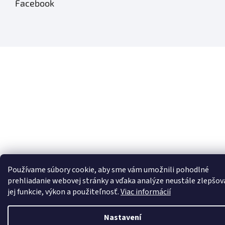
Facebook
Používame súbory cookie, aby sme vám umožnili pohodlné
prehliadanie webovej stránky a vďaka analýze neustále zlepšov
jej funkcie, výkon a použiteľnosť.
Viac informácií
Nastavení