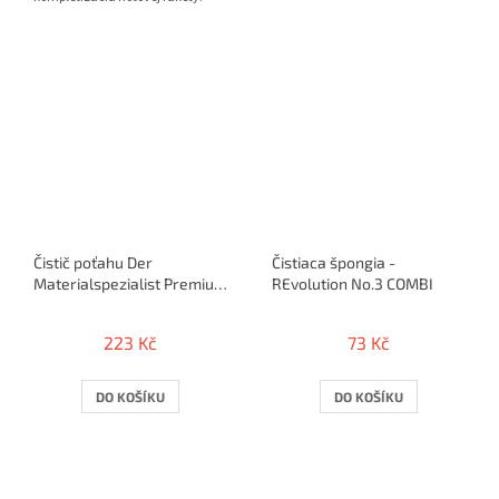
Čistič poťahu Der
Čistiaca špongia -
Materialspezialist Premium
REvolution No.3 COMBI
Cleaner
223 Kč
73 Kč
DO KOŠÍKU
DO KOŠÍKU