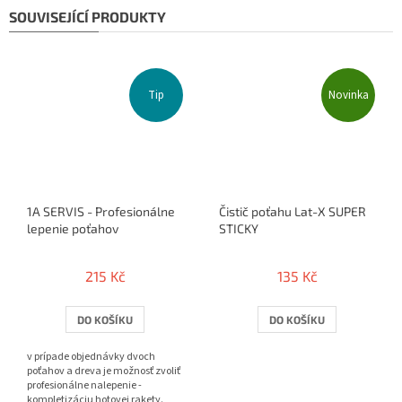
SOUVISEJÍCÍ PRODUKTY
Tip
Novinka
1A SERVIS - Profesionálne
Čistič poťahu Lat-X SUPER
lepenie poťahov
STICKY
215 Kč
135 Kč
DO KOŠÍKU
DO KOŠÍKU
v prípade objednávky dvoch
poťahov a dreva je možnosť zvoliť
profesionálne nalepenie -
kompletizáciu hotovej rakety.