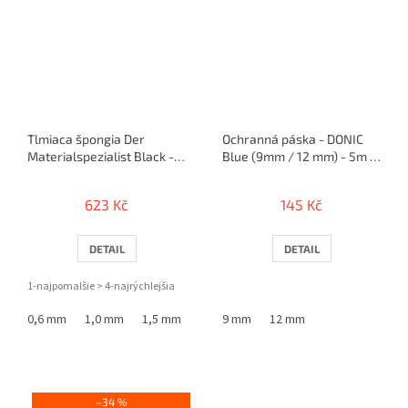
Tlmiaca špongia Der
Ochranná páska - DONIC
Materialspezialist Black -
Blue (9mm / 12 mm) - 5m /
Tempo 4
10 rakiet
623 Kč
145 Kč
DETAIL
DETAIL
1-najpomalšie > 4-najrýchlejšia
0,6 mm
1,0 mm
1,5 mm
2,0 mm
9 mm
12 mm
–34 %