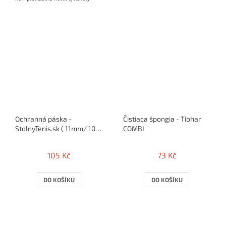
Ochranná páska -
Čistiaca špongia - Tibhar
StolnyTenis.sk ( 11mm/ 10
COMBI
rakiet )
105 Kč
73 Kč
DO KOŠÍKU
DO KOŠÍKU