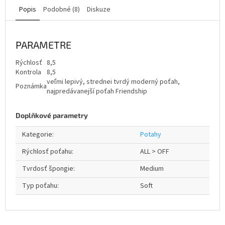
Popis
Podobné (8)
Diskuze
PARAMETRE
Rýchlosť
8,5
Kontrola
8,5
veľmi lepivý, strednei tvrdý moderný poťah,
Poznámka
najpredávanejší poťah Friendship
Doplňkové parametry
Kategorie
:
Potahy
Rýchlosť poťahu
:
ALL > OFF
Tvrdosť špongie
:
Medium
Typ poťahu
:
Soft