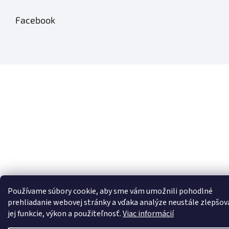
Facebook
Používame súbory cookie, aby sme vám umožnili pohodlné
prehliadanie webovej stránky a vďaka analýze neustále zlepšov
jej funkcie, výkon a použiteľnosť.
Viac informácií