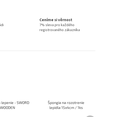
Ceníme si věrnost
ádi
7% sleva pro každého
registrovaného zákazníka
a lepenie - SWORD
Špongia na rozotrenie
WOODEN
lepidla 15x4cm / 1ks