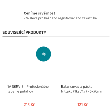
Ceníme si věrnost
7% sleva pro každého registrovaného zákazníka
SOUVISEJÍCÍ PRODUKTY
Tip
1A SERVIS - Profesionálne
Balancovacia páska -
lepenie poťahov
Nittaku (1ks /1g) - 5x76mm
215 Kč
121 Kč