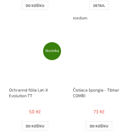
DO KOŠÍKU
DETAIL
medium
Novinka
Ochranná fólia Lat-X
Čistiaca špongia - Tibhar
Evolution TT
COMBI
50 Kč
73 Kč
DO KOŠÍKU
DO KOŠÍKU