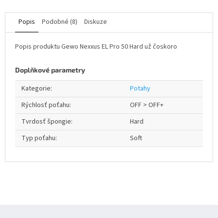
Popis
Podobné (8)
Diskuze
Popis produktu Gewo Nexxus EL Pro 50 Hard už čoskoro
Doplňkové parametry
Kategorie
:
Potahy
Rýchlosť poťahu
:
OFF > OFF+
Tvrdosť špongie
:
Hard
Typ poťahu
:
Soft
Z