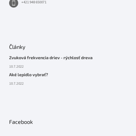
+421 948 650071
Články
Zvuková frekvencia driev - rýchlosť dreva
10.7.2022
Aké lepidlo vybrať?
10.7.2022
Facebook