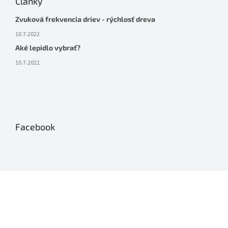
Články
Zvuková frekvencia driev - rýchlosť dreva
10.7.2022
Aké lepidlo vybrať?
10.7.2022
Facebook