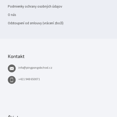
Podmienky ochrany osobných údajov
O nás
Odstoupení od smlouvy (vrácení zboží)
Kontakt
info
@
pingpongobchod.cz
+421 948 650071