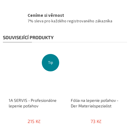
Ceníme si věrnost
7% sleva pro každého registrovaného zákazníka
SOUVISEJÍCÍ PRODUKTY
Tip
1A SERVIS - Profesionálne
Fólia na lepenie poťahov -
lepenie poťahov
Der Materialspezialist
215 Kč
73 Kč