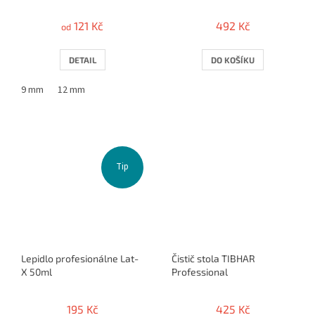
rakiet
121 Kč
492 Kč
od
DETAIL
DO KOŠÍKU
9 mm
12 mm
Tip
Lepidlo profesionálne Lat-
Čistič stola TIBHAR
X 50ml
Professional
195 Kč
425 Kč