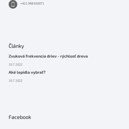
+421 948 650071
Články
Zvuková frekvencia driev - rýchlosť dreva
10.7.2022
Aké lepidlo vybrať?
10.7.2022
Facebook