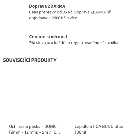
Doprava ZDARMA
Cena přepravy od 95 Kč. Doprava ZDARMA při
objednávce 2600 Kč a více
Ceníme si věrnost
7% sleva pro každého registrovaného zákazníka
SOUVISEJÍCÍ PRODUKTY
Ochranná páska - DONIC
Lepidlo STIGA BOND Glue
(9mm / 12 mm) - 5m / 10
100ml