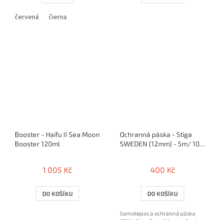
červená
čierna
Booster - Haifu II Sea Moon
Ochranná páska - Stiga
Booster 120ml
SWEDEN (12mm) - 5m/ 10
rakiet
1 005 Kč
400 Kč
DO KOŠÍKU
DO KOŠÍKU
Samolepiaca ochranná páska