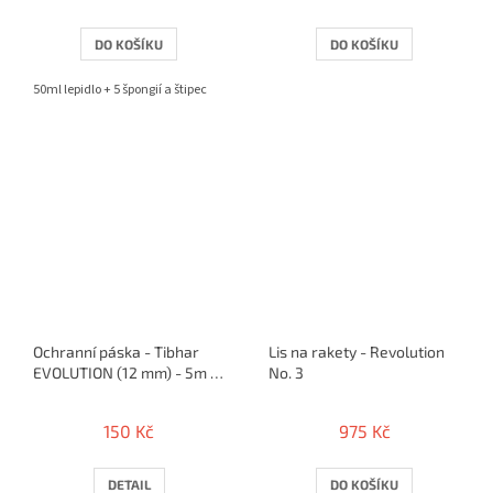
DO KOŠÍKU
DO KOŠÍKU
50ml lepidlo + 5 špongií a štipec
Ochranní páska - Tibhar
Lis na rakety - Revolution
EVOLUTION (12 mm) - 5m /
No. 3
10 rakiet
150 Kč
975 Kč
DETAIL
DO KOŠÍKU