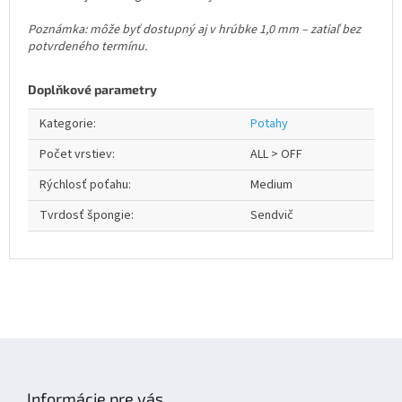
Poznámka: môže byť dostupný aj v hrúbke 1,0 mm – zatiaľ bez
potvrdeného termínu.
Doplňkové parametry
Kategorie
:
Potahy
Počet vrstiev
:
ALL > OFF
Rýchlosť poťahu
:
Medium
Tvrdosť špongie
:
Sendvič
Z
á
p
Informácie pre vás