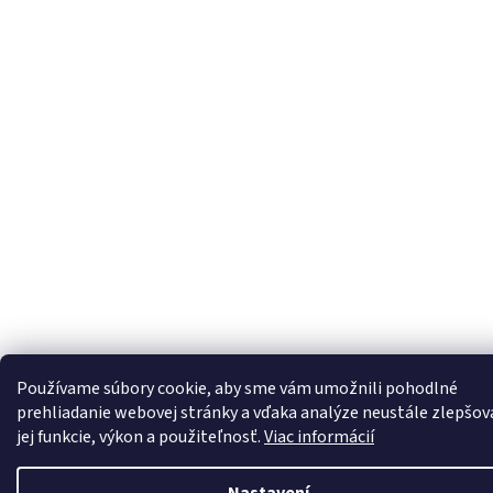
Používame súbory cookie, aby sme vám umožnili pohodlné
prehliadanie webovej stránky a vďaka analýze neustále zlepšov
jej funkcie, výkon a použiteľnosť.
Viac informácií