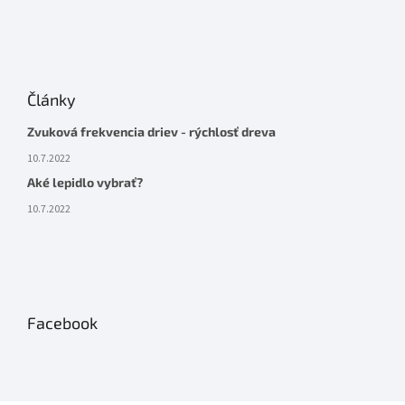
Články
Zvuková frekvencia driev - rýchlosť dreva
10.7.2022
Aké lepidlo vybrať?
10.7.2022
Facebook