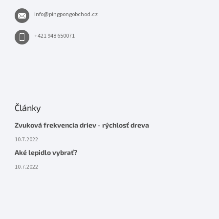
info
@
pingpongobchod.cz
+421 948 650071
Články
Zvuková frekvencia driev - rýchlosť dreva
10.7.2022
Aké lepidlo vybrať?
10.7.2022