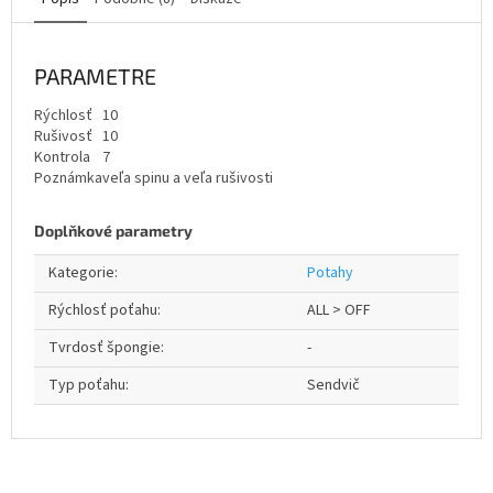
PARAMETRE
Rýchlosť
10
Rušivosť
10
Kontrola
7
Poznámka
veľa spinu a veľa rušivosti
Doplňkové parametry
Kategorie
:
Potahy
Rýchlosť poťahu
:
ALL > OFF
Tvrdosť špongie
:
-
Typ poťahu
:
Sendvič