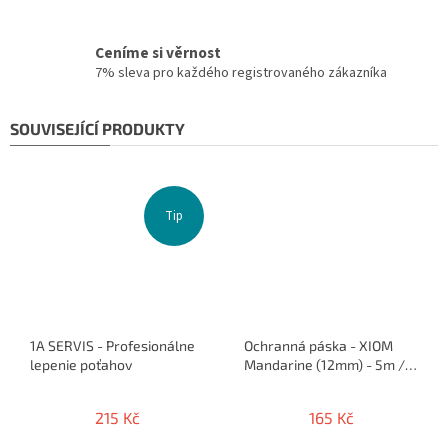
Ceníme si věrnost
7% sleva pro každého registrovaného zákazníka
SOUVISEJÍCÍ PRODUKTY
Tip
1A SERVIS - Profesionálne
Ochranná páska - XIOM
lepenie poťahov
Mandarine (12mm) - 5m /
10 rakiet
215 Kč
165 Kč