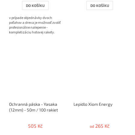
DO KOŠÍKU
DO KOŠÍKU
v prípade objednávky dvoch
poťahov a dreva je možnosť zvoliť
profesionálne nalepenie -
kompletizáciu hotovej rakety.
Ochranná páska - Yasaka
Lepidlo Xiom Energy
(12mm) - 50m / 100 rakiet
505 Kč
265 Kč
od