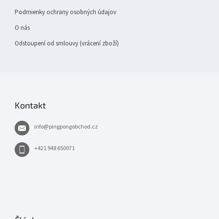
Podmienky ochrany osobných údajov
O nás
Odstoupení od smlouvy (vrácení zboží)
Kontakt
info
@
pingpongobchod.cz
+421 948 650071