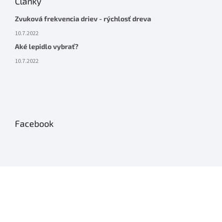
Články
Zvuková frekvencia driev - rýchlosť dreva
10.7.2022
Aké lepidlo vybrať?
10.7.2022
Facebook