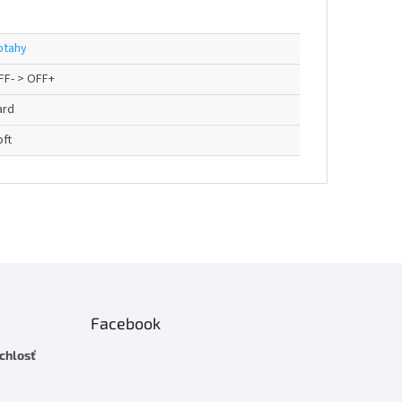
otahy
FF- > OFF+
ard
oft
Facebook
chlosť