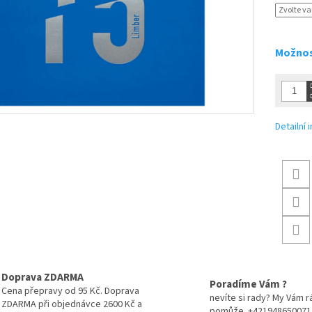
Možnos
Detailní
Doprava ZDARMA
Poradíme Vám ?
Cena přepravy od 95 Kč. Doprava
nevíte si rady? My Vám r
ZDARMA při objednávce 2600 Kč a
pomůže. +421948650071