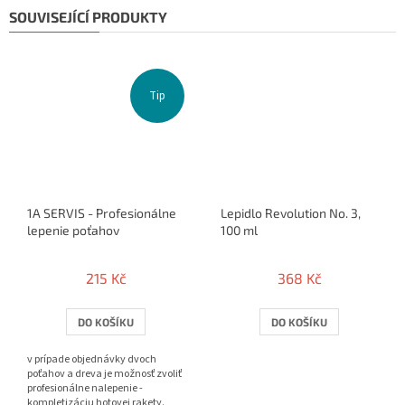
SOUVISEJÍCÍ PRODUKTY
Tip
1A SERVIS - Profesionálne
Lepidlo Revolution No. 3,
lepenie poťahov
100 ml
215 Kč
368 Kč
DO KOŠÍKU
DO KOŠÍKU
v prípade objednávky dvoch
poťahov a dreva je možnosť zvoliť
profesionálne nalepenie -
kompletizáciu hotovej rakety.