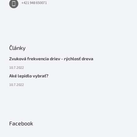
+421 948 650071
Články
Zvuková frekvencia driev - rýchlosť dreva
10.7.2022
Aké lepidlo vybrať?
10.7.2022
Facebook