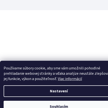
Používame súbory cookie, aby sme vám umožnili pohodlné
prehliadanie webovej stránky a vďaka analýze neustále zlepšov
jej funkcie, výkon a použiteľnosť.
Viac informácií
Nastavení
Souhlasím