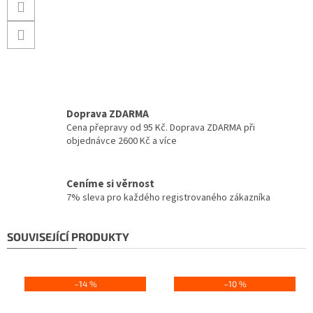
Doprava ZDARMA
Cena přepravy od 95 Kč. Doprava ZDARMA při
objednávce 2600 Kč a více
Ceníme si věrnost
7% sleva pro každého registrovaného zákazníka
SOUVISEJÍCÍ PRODUKTY
–14 %
–10 %