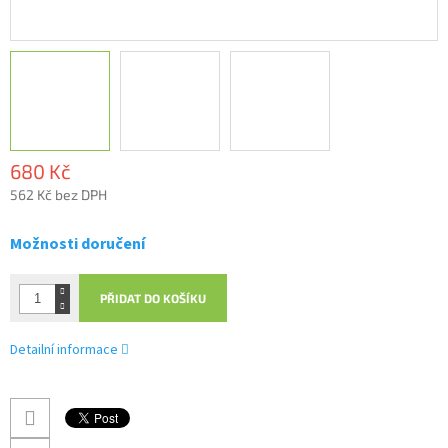
680 Kč
562 Kč bez DPH
Měrná
cena:
Možnosti doručení
PŘIDAT DO KOŠÍKU
Detailní informace