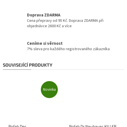
Doprava ZDARMA
Cena přepravy od 95 Kč. Doprava ZDARMA při
objednávce 2600 Kč a více
Ceníme si věrnost
7% sleva pro každého registrovaného zákazníka
SOUVISEJÍCÍ PRODUKTY
Novinka
Poťah Der
Poťah Dr.Neubauer KILLER