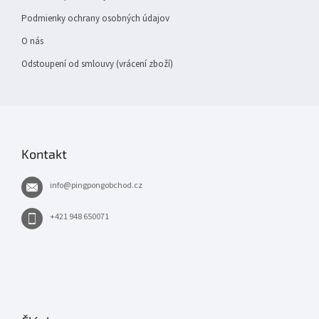
Podmienky ochrany osobných údajov
O nás
Odstoupení od smlouvy (vrácení zboží)
Kontakt
info
@
pingpongobchod.cz
+421 948 650071