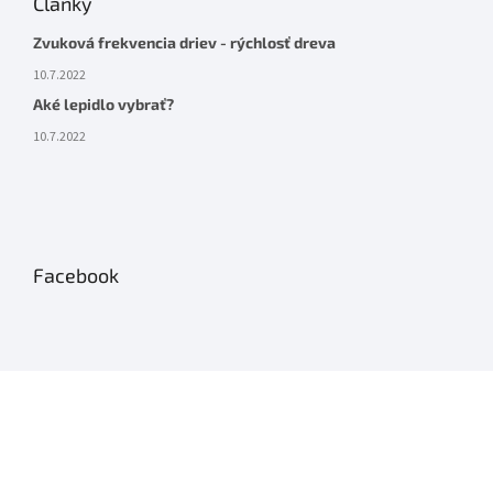
Články
Zvuková frekvencia driev - rýchlosť dreva
10.7.2022
Aké lepidlo vybrať?
10.7.2022
Facebook