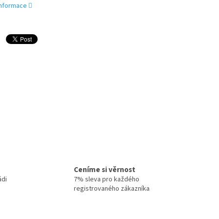
 informace
Ceníme si věrnost
ádi
7% sleva pro každého
registrovaného zákazníka