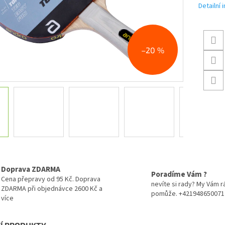
Detailní
–20 %
Doprava ZDARMA
Poradíme Vám ?
Cena přepravy od 95 Kč. Doprava
nevíte si rady? My Vám r
ZDARMA při objednávce 2600 Kč a
pomůže. +421948650071
více