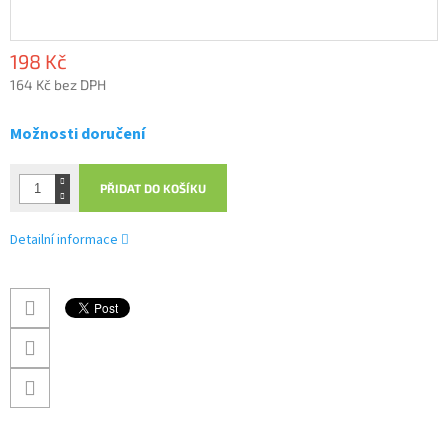
198 Kč
164 Kč bez DPH
Měrná
cena:
Možnosti doručení
PŘIDAT DO KOŠÍKU
Detailní informace