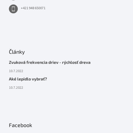
+421 948 650071
Články
Zvuková frekvencia driev - rýchlosť dreva
10.7.2022
Aké lepidlo vybrať?
10.7.2022
Facebook