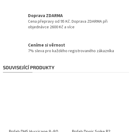
Doprava ZDARMA
Cena přepravy od 95 Kč. Doprava ZDARMA při
objednávce 2600 Kč a více
Ceníme si věrnost
7% sleva pro každého registrovaného zákazníka
SOUVISEJÍCÍ PRODUKTY
Poťah DHS Hurricane 8-80
Poťah Donic Spike P2