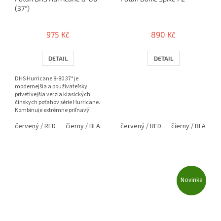
(37°)
975 Kč
890 Kč
DETAIL
DETAIL
DHS Hurricane 8-80 37° je
modernejšia a používateľsky
prívetivejšia verzia klasických
čínskych poťahov série Hurricane.
Kombinuje extrémne priľnavý
topsheet s elastickou #80...
červený / RED
čierny / BLACK
červený / RED
čierny / BLACK
Novinka