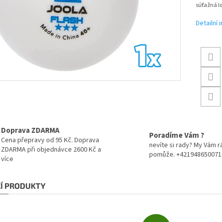
súťažná l
Detailní
Doprava ZDARMA
Poradíme Vám ?
Cena přepravy od 95 Kč. Doprava
nevíte si rady? My Vám r
ZDARMA při objednávce 2600 Kč a
pomůže. +421948650071
více
CÍ PRODUKTY