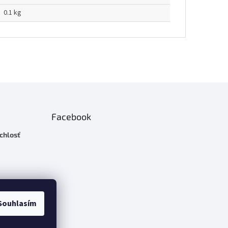
0.1 kg
Facebook
chlosť
Souhlasím