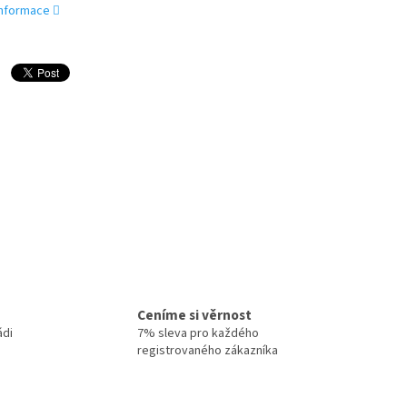
 informace
Ceníme si věrnost
ádi
7% sleva pro každého
registrovaného zákazníka