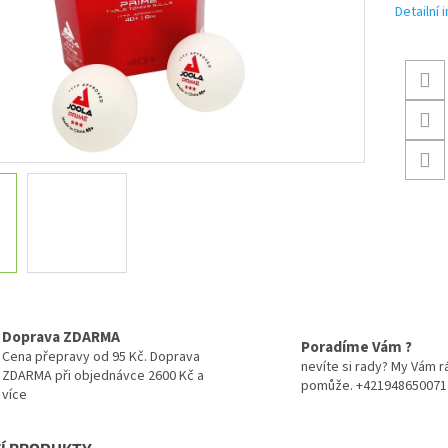
Detailní
Doprava ZDARMA
Poradíme Vám ?
Cena přepravy od 95 Kč. Doprava
nevíte si rady? My Vám r
ZDARMA při objednávce 2600 Kč a
pomůže. +421948650071
více