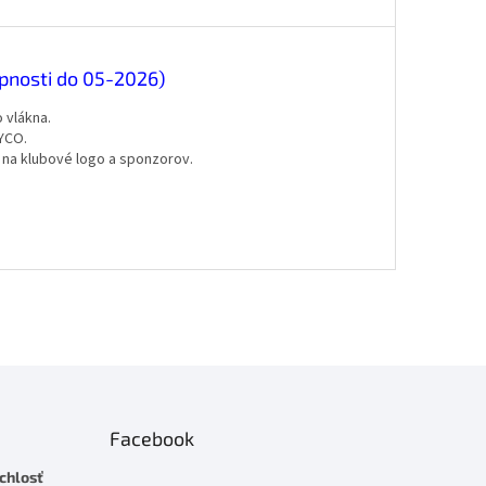
pnosti do 05-2026)
 vlákna.
YCO.
na klubové logo a sponzorov.
Facebook
chlosť