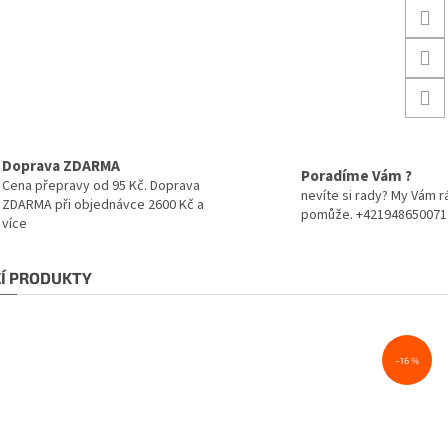
Doprava ZDARMA
Poradíme Vám ?
Cena přepravy od 95 Kč. Doprava
nevíte si rady? My Vám r
ZDARMA při objednávce 2600 Kč a
pomůže. +421948650071
více
CÍ PRODUKTY
–16 %