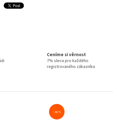
Ceníme si věrnost
ádi
7% sleva pro každého
registrovaného zákazníka
–36 %