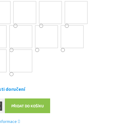
ti doručení
PŘIDAT DO KOŠÍKU
 informace