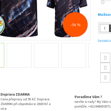
Možnos
–14 %
Detailní
Doprava ZDARMA
Poradíme Vám ?
Cena přepravy od 95 Kč. Doprava
nevíte si rady? My Vám r
ZDARMA při objednávce 2600 Kč a
pomůže. +421948650071
více