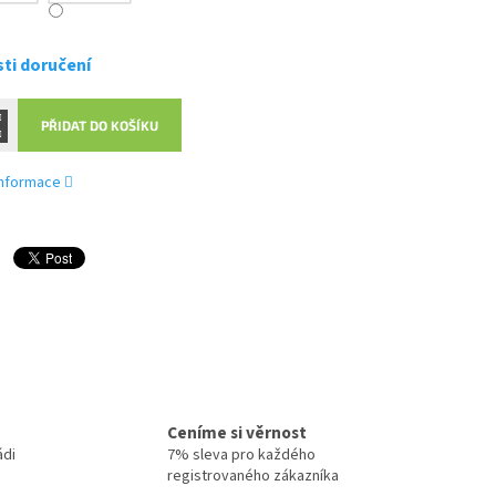
ti doručení
PŘIDAT DO KOŠÍKU
 informace
Ceníme si věrnost
ádi
7% sleva pro každého
registrovaného zákazníka