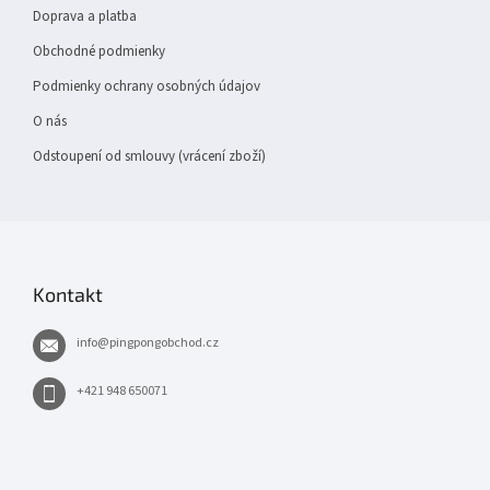
Doprava a platba
Obchodné podmienky
Podmienky ochrany osobných údajov
O nás
Odstoupení od smlouvy (vrácení zboží)
Kontakt
info
@
pingpongobchod.cz
+421 948 650071