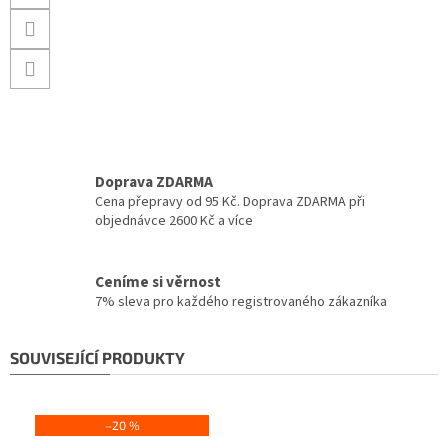
Doprava ZDARMA
Cena přepravy od 95 Kč. Doprava ZDARMA při
objednávce 2600 Kč a více
Ceníme si věrnost
7% sleva pro každého registrovaného zákazníka
SOUVISEJÍCÍ PRODUKTY
–20 %