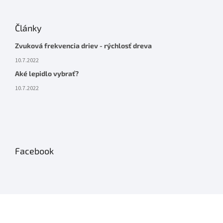
Články
Zvuková frekvencia driev - rýchlosť dreva
10.7.2022
Aké lepidlo vybrať?
10.7.2022
Facebook