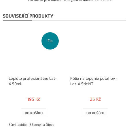
SOUVISEJÍCÍ PRODUKTY
Tip
Lepidlo profesionálne Lat-
Fólia na lepenie poťahov -
X 50ml
Lat-X StickIT
195 Kč
25 Kč
DO KOŠÍKU
DO KOŠÍKU
50ml lepidlo + 5 špongií a štipec