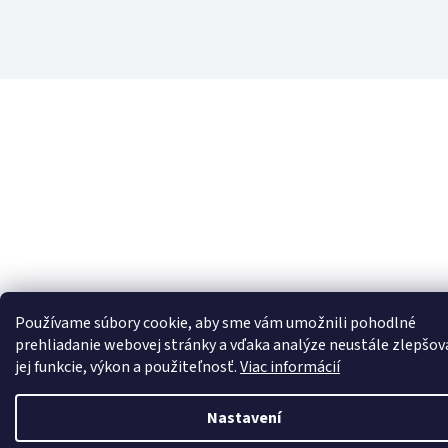
Používame súbory cookie, aby sme vám umožnili pohodlné
prehliadanie webovej stránky a vďaka analýze neustále zlepšov
jej funkcie, výkon a použiteľnosť.
Viac informácií
Nastavení