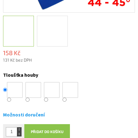
158 Kč
131 Kč bez DPH
Měrná
cena:
Tloušťka houby
Možnosti doručení
PŘIDAT DO KOŠÍKU