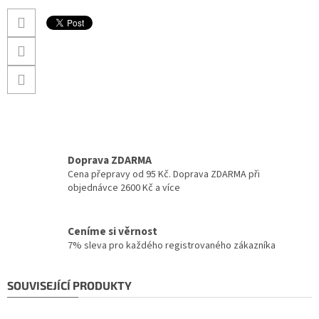
Doprava ZDARMA
Cena přepravy od 95 Kč. Doprava ZDARMA při
objednávce 2600 Kč a více
Ceníme si věrnost
7% sleva pro každého registrovaného zákazníka
SOUVISEJÍCÍ PRODUKTY