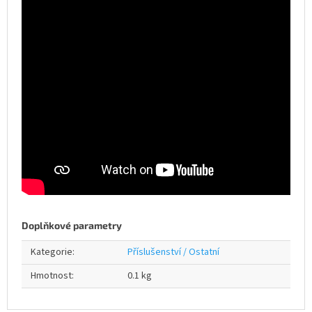
Doplňkové parametry
Kategorie
:
Příslušenství / Ostatní
Hmotnost
:
0.1 kg