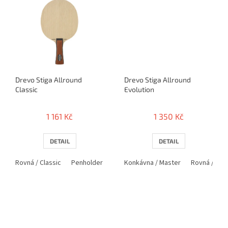
Drevo Stiga Allround
Drevo Stiga Allround
Classic
Evolution
1 161 Kč
1 350 Kč
DETAIL
DETAIL
Rovná / Classic
Penholder / PEN
Konkávna / Master
Rovná / Clas