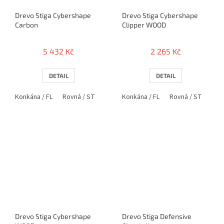
Drevo Stiga Cybershape
Drevo Stiga Cybershape
Carbon
Clipper WOOD
5 432 Kč
2 265 Kč
DETAIL
DETAIL
Konkána / FL
Rovná / ST
Konkána / FL
Rovná / ST
Pen
Drevo Stiga Cybershape
Drevo Stiga Defensive