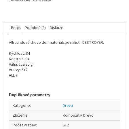
Popis
Podobné (8)
Diskuze
Allroundové drevo der materialspezialist - DESTROYER.
Rýchlosť: 84
Kontrola: 94
Váha: cca 85 g
Vrstvy: 5+2
ALL +
Doplňkové parametry
Kategorie
:
Dřeva
Zloženie
:
Kompozit + Drevo
Počet vrstiev
:
5+2