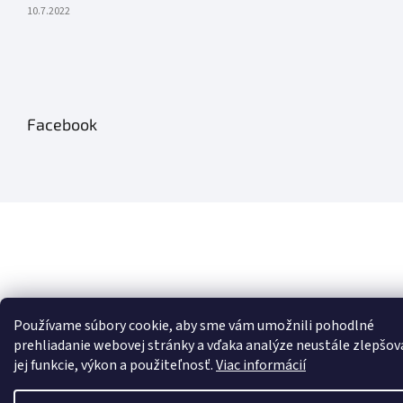
10.7.2022
Facebook
Používame súbory cookie, aby sme vám umožnili pohodlné
prehliadanie webovej stránky a vďaka analýze neustále zlepšov
jej funkcie, výkon a použiteľnosť.
Viac informácií