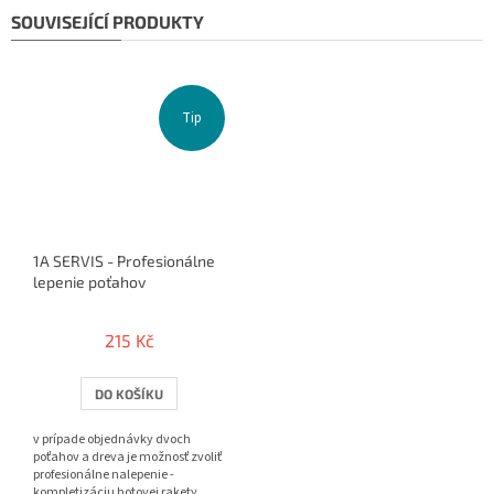
SOUVISEJÍCÍ PRODUKTY
Tip
1A SERVIS - Profesionálne
lepenie poťahov
215 Kč
DO KOŠÍKU
v prípade objednávky dvoch
poťahov a dreva je možnosť zvoliť
profesionálne nalepenie -
kompletizáciu hotovej rakety.