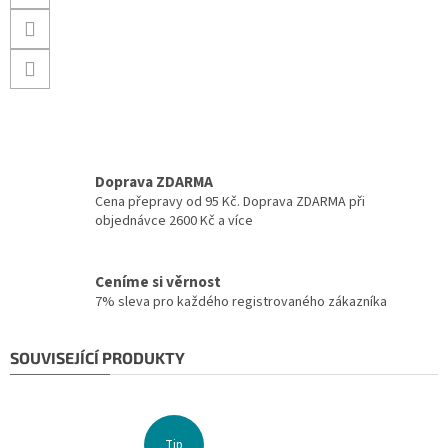
Doprava ZDARMA
Cena přepravy od 95 Kč. Doprava ZDARMA při
objednávce 2600 Kč a více
Ceníme si věrnost
7% sleva pro každého registrovaného zákazníka
SOUVISEJÍCÍ PRODUKTY
Tip