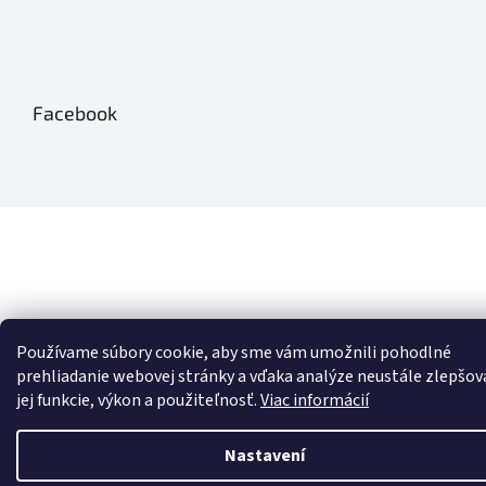
Facebook
Používame súbory cookie, aby sme vám umožnili pohodlné
prehliadanie webovej stránky a vďaka analýze neustále zlepšov
jej funkcie, výkon a použiteľnosť.
Viac informácií
Nastavení