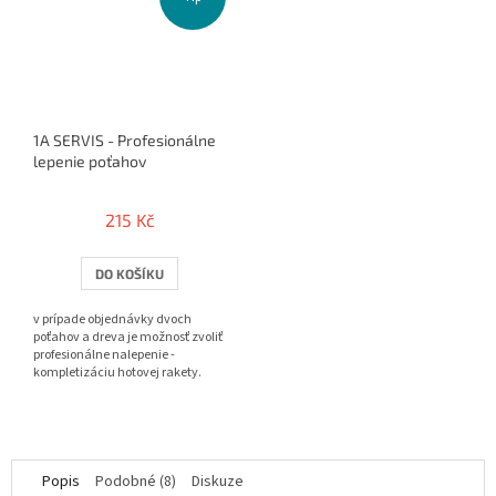
1A SERVIS - Profesionálne
lepenie poťahov
215 Kč
DO KOŠÍKU
v prípade objednávky dvoch
poťahov a dreva je možnosť zvoliť
profesionálne nalepenie -
kompletizáciu hotovej rakety.
Popis
Podobné (8)
Diskuze