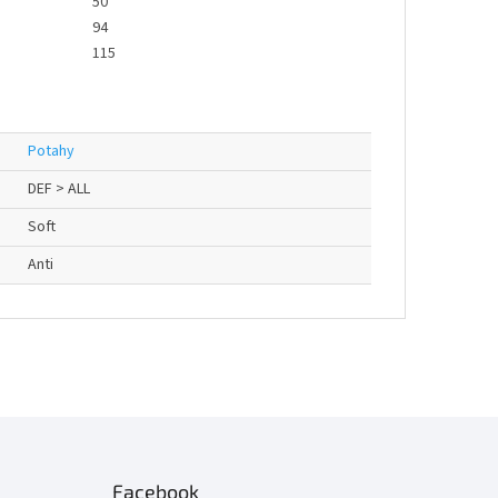
50
94
115
Potahy
DEF > ALL
Soft
Anti
Facebook